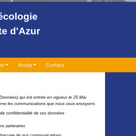
écologie
te d'Azur
on
Accès
Contact
Données) qui est entrée en vigueur le 25 Mai
rne les communications que nous vous envoyons.
e confidentialité de vos données :
nos partenaires.
e chacune de nos communications