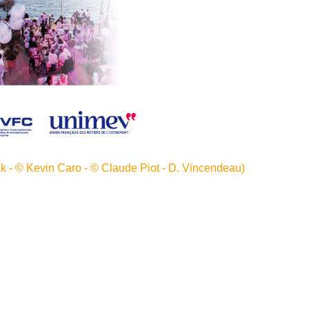
ck - © Kevin Caro - © Claude Piot - D. Vincendeau)