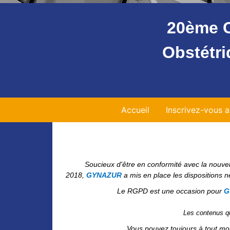
20ème C
Obstétri
Accueil
Inscrivez-vous 
Soucieux d'être en conformité avec la nouve
2018,
GYNAZUR
a mis en place
les dispositions 
Le RGPD est une occasion pour
G
Les contenus qu
Vous pouvez toujours à tout mo