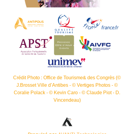
Crédit Photo : Office de Tourisme& des Congrès (©
J.Brosset Ville d’Antibes - © Vertiges Photos - ©
Coralie Polack - © Kevin Caro - © Claude Piot - D.
Vincendeau)