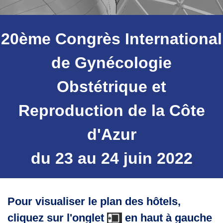
20ème Congrès International
de Gynécologie
Obstétrique et
Reproduction
de la Côte
d'Azur
du 23 au 24 juin 2022
Pour visualiser le plan des hôtels,
cliquez sur l'onglet
en haut à gauche