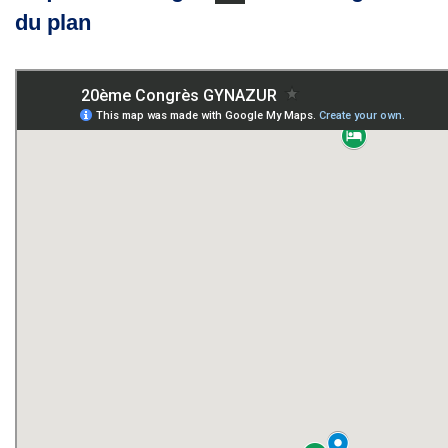
du plan