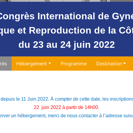
ongrès International de Gyn
que et Reproduction
de la Cô
du 23 au 24 juin 2022
rès
Hébergement
Programme
Destination
depuis le 11 Juin 2022. À compter de cette date, les inscriptio
22
juin 2022 à partir de 14h00.
server un hébergement, merci de nous contacter à l’adresse suiv