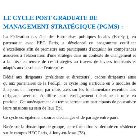
LE CYCLE POST GRADUATE DE
MANAGEMENT STRATÉGIQUE (PGMS) :
La Fédération des élus des Entreprises publiques locales (FedEpl), en
partenariat avec HEC Paris, a développé ce programme certifiant
d’excellence afin de permettre aux participants d'acquérir les compétences
associées à l'élaboration d'une stratégie dans un contexte de changement et
à la mise en œuvre
de ces stratégies au travers de leviers innovants et
adaptés aux besoins de l'entreprise.
Dédié aux dirigeants (présidents et directeurs), cadres dirigeants ainsi
qu’aux partenaires de la FedEpl, ce cycle long s'articule en 5 modules de
3,5 jours en moyenne, par mois, axés sur les fondamentaux essentiels aux
dirigeants avec un équilibre entre enseignement théorique et mise en
pratique. Cet aménagement du temps permet aux participants de poursuivre
leurs missions au sein de leur Epl.
Ce cycle est également source d'échanges et de partage entre pairs.
Basée sur la dynamique de groupe, cette formation se déroule en résidence
sur le campus HEC Paris, à Jouy-en-Josas (78).