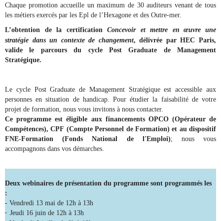
Chaque promotion accueille un maximum de 30 auditeurs venant de tous
les métiers exercés par les Epl de l’Hexagone et des Outre-mer.
L’obtention de la certification
Concevoir et mettre en
œuvre
une
stratégie dans un contexte de changement
, délivrée par HEC Paris,
valide le parcours du cycle Post Graduate de Management
Stratégique.
Le cycle Post Graduate de Management Stratégique est accessible aux
personnes en situation de handicap. Pour étudier la faisabilité de votre
projet de formation, nous vous invitons à nous contacter.
Ce programme est éligible aux financements OPCO (Opérateur de
Compétences), CPF
(Compte Personnel de Formation)
et au dispositif
FNE-Formation (Fonds National de l'Emploi)
; nous vous
accompagnons dans vos démarches.
Deux webinaires de présentation du programme sont programmés les
:
- Vendredi 13 mai de 12h à 13h
Jeudi 16 juin de 12h à 13h
-