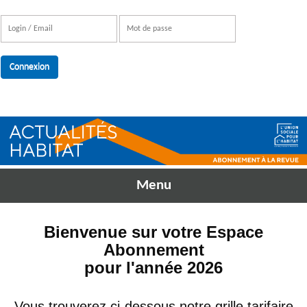
S'inscrire
Menu
Bienvenue sur votre Espace
Abonnement
pour l'année 2026
Vous trouverez ci-dessous notre grille tarifaire