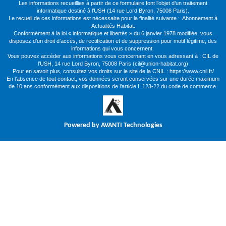
Les informations recueillies à partir de ce formulaire font l’objet d’un traitement
informatique destiné à l’USH (14 rue Lord Byron, 75008 Paris).
Le recueil de ces informations est nécessaire pour la finalité suivante : Abonnement à
Actualités Habitat.
Conformément à la loi « informatique et libertés » du 6 janvier 1978 modifiée, vous
disposez d’un droit d’accès, de rectification et de suppression pour motif légitime, des
informations qui vous concernent.
Vous pouvez accéder aux informations vous concernant en vous adressant à : CIL de
l’USH, 14 rue Lord Byron, 75008 Paris (
cil@union-habitat.org
)
Pour en savoir plus, consultez vos droits sur le site de la CNIL :
https://www.cnil.fr/
En l’absence de tout contact, vos données seront conservées sur une durée maximum
de 10 ans conformément aux dispositions de l’article L.123-22 du code de commerce.
Powered by
AVANTI Technologies