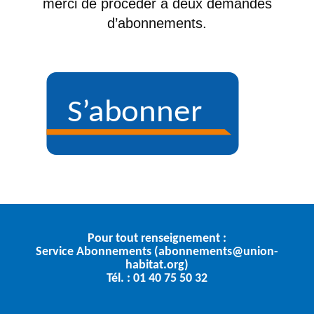
merci de procéder à deux demandes
d’abonnements.
Pour tout renseignement :
Service Abonnements (abonnements@union-
habitat.org)
Tél. : 01 40 75 50 32