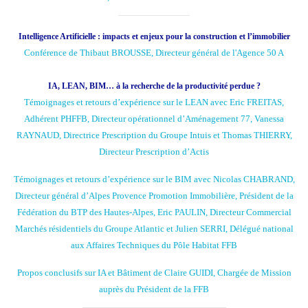
Intelligence Artificielle : impacts et enjeux pour la construction et l’immobilier
Conférence de Thibaut BROUSSE, Directeur général de l'Agence 50 A
IA, LEAN, BIM… à la recherche de la productivité perdue ?
Témoignages et retours d’expérience sur le LEAN avec Eric FREITAS,
Adhérent PHFFB, Directeur opérationnel d’Aménagement 77, Vanessa
RAYNAUD, Directrice Prescription du Groupe Intuis et Thomas THIERRY,
Directeur Prescription d’Actis
Témoignages et retours d’expérience sur le BIM avec Nicolas CHABRAND,
Directeur général d’Alpes Provence Promotion Immobilière, Président de la
Fédération du BTP des Hautes-Alpes, Eric PAULIN, Directeur Commercial
Marchés résidentiels du Groupe Atlantic et Julien SERRI, Délégué national
aux Affaires Techniques du Pôle Habitat FFB
Propos conclusifs sur IA et Bâtiment de Claire GUIDI, Chargée de Mission
auprès du Président de la FFB