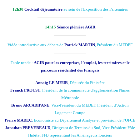
12h30
Cocktail déjeunatoire
au sein de l'
Exposition des Partenaires
14h15
Séance plénière AGIR
Vidéo introductive aux débats de
Patrick MARTIN
, Président du MEDEF
Table ronde :
AGIR pour les entreprises, l’emploi, les territoires et le
parcours résidentiel des Français
Annaïg LE MEUR
, Députée du Finistère
Franck PROUST
, Président de la communauté d'agglomération Nîmes
Métropole
Bruno ARCADIPANE
, Vice-Président du MEDEF, Président d’Action
Logement Groupe
Pierre MADEC
, Économiste au Département Analyse et prévision de l’OFCE
Jonathan PREVEREAUD
, Dirigeant de Terrains du Sud, Vice-Président Pôle
Habitat FFB représentant les Aménageurs fonciers