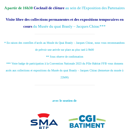
A partir de 16h30
Cocktail de clôture
au sein de l'
Exposition des Partenaires
Visite libre des collections permanentes et des expositions temporaires en
cours
du Musée du quai Branly – Jacques Chirac***
* En raison des contrôles d’accès au Musée du Quai Branly – Jacques Chirac, nous vous recommandons
de prévoir une arrivée sur place au plus tard à 9h00
** Sous réserve de confirmation
*** Votre badge de participation à la Convention Nationale 2023 du Pôle Habitat FFB vous donnera
accès aux collections et expositions du Musée du quai Branly – Jacques Chirac (fermeture du musée à
22h00)
avec le soutien de