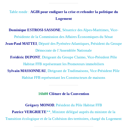
Table ronde :
AGIR pour endiguer la crise et refonder la politique du
Logement
Dominique ESTROSI-SASSONE
, Sénatrice des Alpes-Maritimes, Vice-
Présidente de la Commission des Affaires Économiques du Sénat
Jean-Paul MATTEI
, Député des Pyrénées-Atlantiques, Président du Groupe
Démocrate de l’Assemblée Nationale
Frédéric DUPONT
, Dirigeant du Groupe Claimo, Vice-Président Pôle
Habitat FFB représentant les Promoteurs immobiliers
Sylvain MASSONNEAU
, Dirigeant de Tradimaisons, Vice-Président Pôle
Habitat FFB représentant les Constructeurs de maisons
16h00
Clôture de la Convention
Grégory MONOD
, Président du Pôle Habitat FFB
Patrice VERGRIETE
**, Ministre délégué auprès du ministre de la
Transition écologique et de la Cohésion des territoires, chargé du Logement