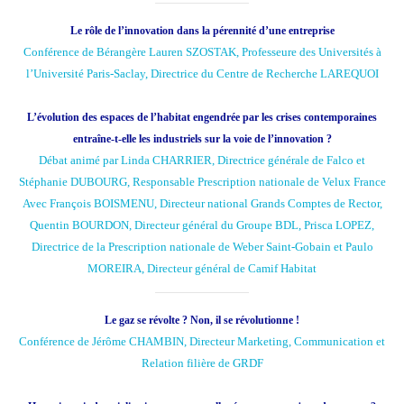
Le rôle de l’innovation dans la pérennité d’une entreprise
Conférence de Bérangère Lauren SZOSTAK, Professeure des Universités à
l’Université Paris-Saclay, Directrice du Centre de Recherche LAREQUOI
L’évolution des espaces de l’habitat engendrée par les crises contemporaines
entraîne-t-elle les industriels sur la voie de l’innovation ?
Débat animé par Linda CHARRIER, Directrice générale de Falco et
Stéphanie DUBOURG, Responsable Prescription nationale de Velux France
Avec François BOISMENU, Directeur national Grands Comptes de Rector,
Quentin BOURDON, Directeur général du Groupe BDL, Prisca LOPEZ,
Directrice de la Prescription nationale de Weber Saint-Gobain et Paulo
MOREIRA, Directeur général de Camif Habitat
Le gaz se révolte ? Non, il se révolutionne !
Conférence de Jérôme CHAMBIN, Directeur Marketing, Communication et
Relation filière de GRDF