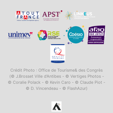
Crédit Photo : Office de Tourisme& des Congrès
(© J.Brosset Ville d’Antibes - © Vertiges Photos -
© Coralie Polack - © Kevin Caro - © Claude Piot -
© D. Vincendeau - © FlashAzur)