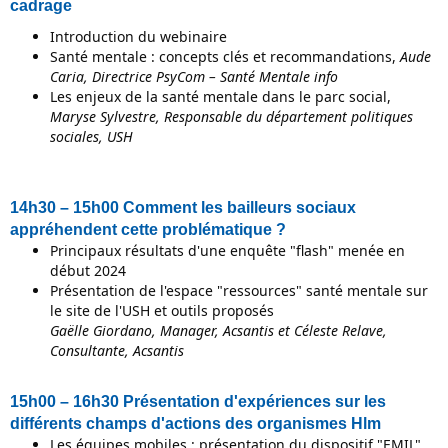
cadrage
Introduction du webinaire
Santé mentale : concepts clés et recommandations,
Aude
Caria, Directrice PsyCom – Santé Mentale info
Les enjeux de la santé mentale dans le parc social,
Maryse Sylvestre, Responsable du département politiques
sociales, USH
14h30 – 15h00 Comment les bailleurs sociaux
appréhendent cette problématique ?
Principaux résultats d'une enquête "flash" menée en
début 2024
Présentation de l'espace "ressources" santé mentale sur
le site de l'USH et outils proposés
Gaëlle Giordano, Manager, Acsantis et Céleste Relave,
Consultante, Acsantis
15h00 – 16h30 Présentation d'expériences sur les
différents champs d'actions des organismes Hlm
Les équipes mobiles : présentation du dispositif "EMIL"