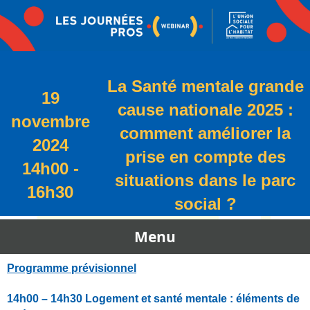
La Santé mentale grande
19
cause nationale 2025 :
novembre
comment améliorer la
2024
prise en compte des
14h00 -
situations dans le parc
16h30
social ?
Menu
Programme prévisionnel
14h00 – 14h30 Logement et santé mentale : éléments de