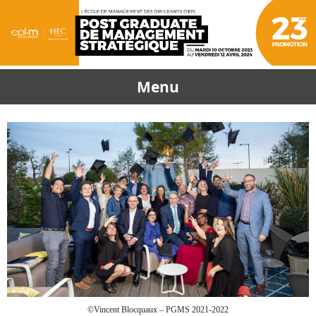
Menu
©
Vincent Blocquaux – PGMS 2021-2022