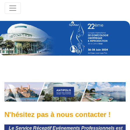
N'hésitez pas à nous contacter
!
Le
Service Réceptif Evénements Professionnels
est