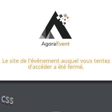
Le site de l'événement auquel vous tentez
d'accéder a été fermé.