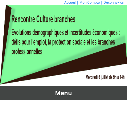
Accueil
|
Mon Compte
|
Déconnexion
Menu