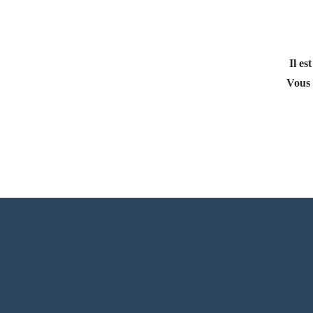
Il es
Vous 