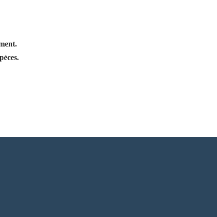
ement.
pèces.