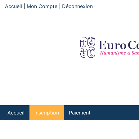
Accueil
|
Mon Compte
|
Déconnexion
Accueil
Inscription
Paiement