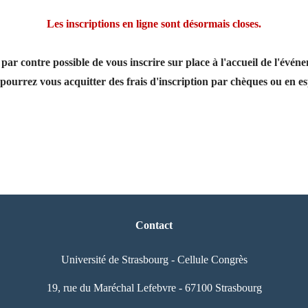
Les inscriptions en ligne sont désormais closes.
t par contre possible de vous inscrire sur place à l'accueil de l'évén
pourrez vous acquitter des frais d'inscription par chèques ou en es
Contact
Université de Strasbourg - Cellule Congrès
19, rue du Maréchal Lefebvre - 67100 Strasbourg