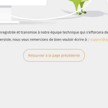
enregistrée et transmise à notre équipe technique qui s'efforcera de 
persiste, nous vous remercions de bien vouloir écrire à :
support@ag
Retourner à la page précédente