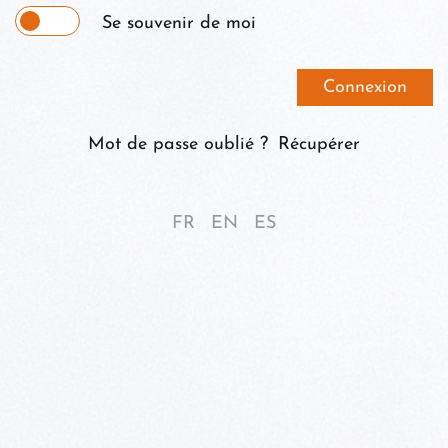
Se souvenir de moi
Mot de passe oublié ?
Récupérer
FR
EN
ES